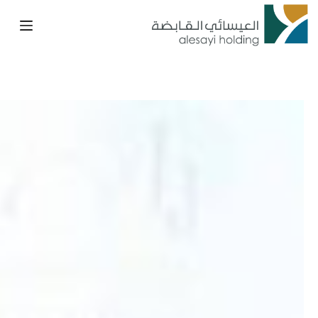
لتجاوز
لى
لمحتوى