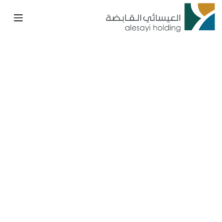
لتجاوز
لى
لمحتوى