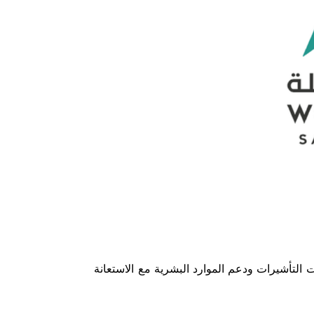
ث نقدم خدمات القوى العاملة وخدمات التأشيرات ودعم الموارد البشرية مع الاستعانة