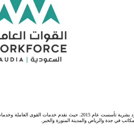
القوات العاملة السعودية هي شركة خدمات موارد بشرية تأسست عام 2015. حي