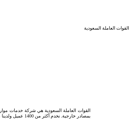
القوات العاملة السعودية
بمصادر خارجية. نخدم أكثر من 1400 عميل ولدينا مكاتب في جدة والرياض والمدينة المنورة والخبر.